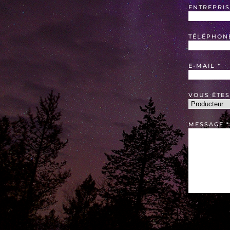
ENTREPRIS
TÉLÉPHON
E-MAIL
*
VOUS ÊTES
MESSAGE
*