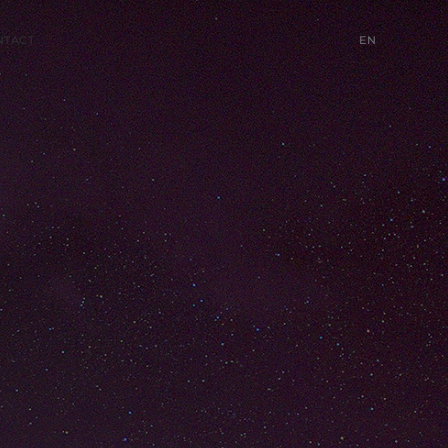
NTACT
EN