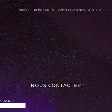
VIDÉOS
REPORTAGES
PROJET ORIGINES
AUTEURS
CO
NOUS CONTACTER
T NOM
*